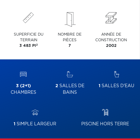
SUPERFICIE DU
NOMBRE DE
ANNÉE DE
TERRAIN
PIÈCES
CONSTRUCTION
2
3 483 PI
7
2002
3 (2+1)
2
SALLES DE
1
SALLES D'EAU
CHAMBRES
BAINS
1
SIMPLE LARGEUR
PISCINE HORS TERRE