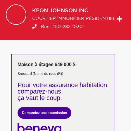
KEON
JOHNSON INC.
COURTIER IMMOBILIER RÉSIDENTIEL
Bur.:
450-282-1030
Maison à étages 649 000 $
Brossard (Noms de rues (R))
Pour votre
assurance habitation,
comparez-nous,
ça vaut le coup.
Demandez une soumission