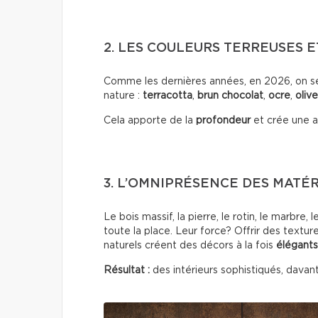
2. LES COULEURS TERREUSES 
Comme les dernières années, en 2026, on se 
nature :
terracotta
,
brun chocolat
,
ocre
,
olive
Cela apporte de la
profondeur
et crée une 
3. L’OMNIPRÉSENCE DES MATÉ
Le bois massif, la pierre, le rotin, le marbre
toute la place. Leur force? Offrir des texture
naturels créent des décors à la fois
élégants
Résultat :
des intérieurs sophistiqués, davan