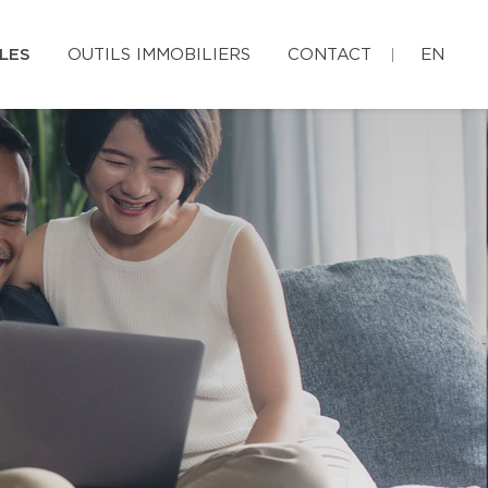
LES
OUTILS IMMOBILIERS
CONTACT
EN