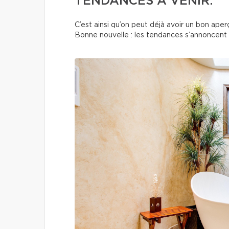
TENDANCES À VENIR.
C’est ainsi qu’on peut déjà avoir un bon ap
Bonne nouvelle : les tendances s’annoncent c