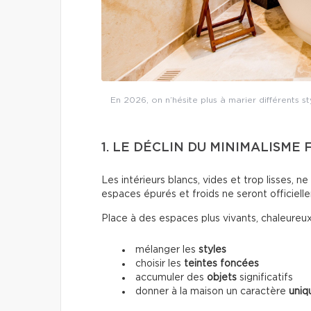
En 2026, on n’hésite plus à marier différents st
1. LE DÉCLIN DU MINIMALISME 
Les intérieurs blancs, vides et trop lisses, 
espaces épurés et froids ne seront officiel
Place à des espaces plus vivants, chaleureux
mélanger les
styles
choisir les
teintes foncées
accumuler des
objets
significatifs
donner à la maison un caractère
uniq