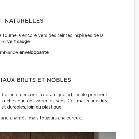
ET NATURELLES
tournera encore vers des teintes inspirées de la
et
vert sauge
.
ambiance
enveloppante
.
RIAUX BRUTS ET NOBLES
, le béton ou encore la céramique artisanale prennent
s riches qui font vibrer les sens. Ces matériaux dits
et
durables
,
loin du plastique
.
tage chargés, mais toujours chaleureux.