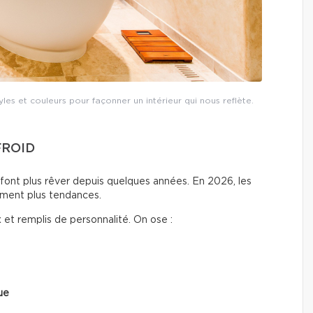
yles et couleurs pour façonner un intérieur qui nous reflète.
FROID
ne font plus rêver depuis quelques années. En 2026, les
lement plus tendances.
 et remplis de personnalité. On ose :
ue