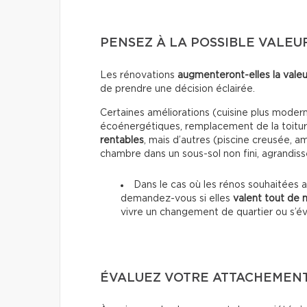
PENSEZ À LA POSSIBLE VALEU
Les rénovations
augmenteront-elles la valeu
de prendre une décision éclairée.
Certaines améliorations (cuisine plus moderne
écoénergétiques, remplacement de la toitur
rentables
, mais d’autres (piscine creusée,
chambre dans un sous-sol non fini, agrandis
Dans le cas où les rénos souhaitées 
demandez-vous si elles
valent tout de
vivre un changement de quartier ou s’é
ÉVALUEZ VOTRE ATTACHEMENT