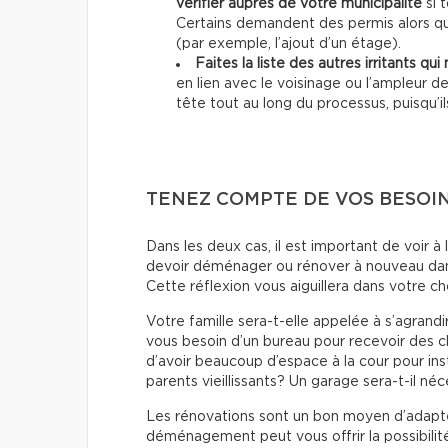
vérifier auprès de votre municipalité
si 
Certains demandent des permis alors qu
(par exemple, l’ajout d’un étage).
Faites la liste des autres irritants qu
en lien avec le voisinage ou l’ampleur d
tête tout au long du processus, puisqu’il
TENEZ COMPTE DE VOS BESOI
Dans les deux cas, il est important de voir 
devoir déménager ou rénover à nouveau dan
Cette réflexion vous aiguillera dans votre ch
Votre famille sera-t-elle appelée à s’agrandi
vous besoin d’un bureau pour recevoir des cl
d’avoir beaucoup d’espace à la cour pour ins
parents vieillissants? Un garage sera-t-il néc
Les rénovations sont un bon moyen d’adapter
déménagement peut vous offrir la possibilité