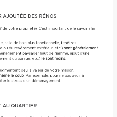
R AJOUTÉE DES RÉNOS
r
de votre propriété? C’est important de le savoir afin
, salle de bain plus fonctionnelle, fenêtres
e ou du revêtement extérieur, etc.)
sont généralement
 aménagement paysager haut de gamme, ajout d’une
sement du garage, etc.)
le sont moins
.
augmentent peu la valeur de votre maison,
 même le coup
. Par exemple, pour ne pas avoir à
viter le stress d’un déménagement.
 AU QUARTIER