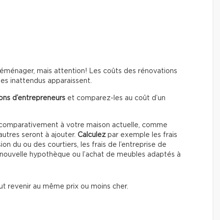
éménager, mais attention! Les coûts des rénovations
mes inattendus apparaissent.
ions d’entrepreneurs
et comparez-les au coût d’un
s comparativement à votre maison actuelle, comme
’autres seront à ajouter.
Calculez
par exemple les frais
on du ou des courtiers, les frais de l’entreprise de
 nouvelle hypothèque ou l’achat de meubles adaptés à
eut revenir au même prix ou moins cher.