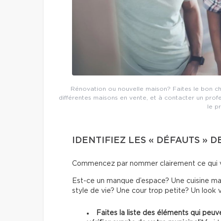
Rénovation ou nouvelle maison? Faites le bon choix
différentes maisons en vente, et à contacter un prof
le p
IDENTIFIEZ LES « DÉFAUTS » 
Commencez par nommer clairement ce qui vo
Est-ce un manque d’espace? Une cuisine mal
style de vie? Une cour trop petite? Un look 
Faites la liste des éléments qui peuv